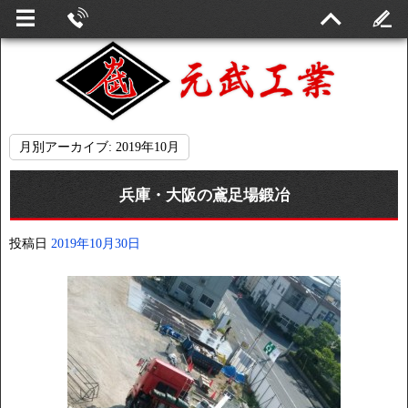
月別アーカイブ:
2019年10月
兵庫・大阪の鳶足場鍛冶
投稿日
2019年10月30日