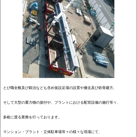
とび職全般及び鍛治なども含め仮設足場の設置や撤去及び鉄骨建方、
そして大型の重力物の据付や、プラントにおける配管設備の施行等々、
多岐に渡る業務を行っております。
マンション・プラント・立体駐車場等々の様々な現場にて、