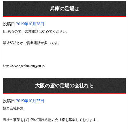
兵庫の足場は
投稿日
2019年10月28日
HPあるので、営業電話はやめてください。
最近SNSとかで営業電話が多いです。
https://www.genbukougyou.jp/
大阪の鳶や足場の会社なら
投稿日
2019年10月25日
協力会社募集
当社の事業をお手伝い頂ける協力会社様を募集しております。