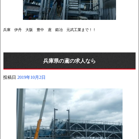
兵庫 伊丹 大阪 豊中 鳶 鍛冶 元武工業まで！！
兵庫県の鳶の求人なら
投稿日
2019年10月2日