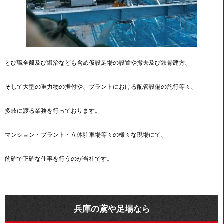
とび職全般及び鍛治なども含め仮設足場の設置や撤去及び鉄骨建方、
そして大型の重力物の据付や、プラントにおける配管設備の施行等々、
多岐に渡る業務を行っております。
マンション・プラント・立体駐車場等々の様々な現場にて、
的確で正確な仕事を行うのが当社です。
兵庫の鳶や足場なら