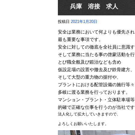
兵庫 溶接 求人
投稿日
2021年1月20日
安全は業務において何よりも優先され
最も重要な事項です。
安全に対しての徹底を全社員に意識す
そして業務に当たる事の啓蒙活動を行
とび職全般及び鍛治なども含め
仮設足場の設置や撤去及び鉄骨建方、
そして大型の重力物の据付や、
プラントにおける配管設備の施行等々
多岐に渡る業務を行っております。
マンション・プラント・立体駐車場等
的確で正確な仕事を行うのが当社です
法人化して拡大していきますので、
よろしくお願いいたします。