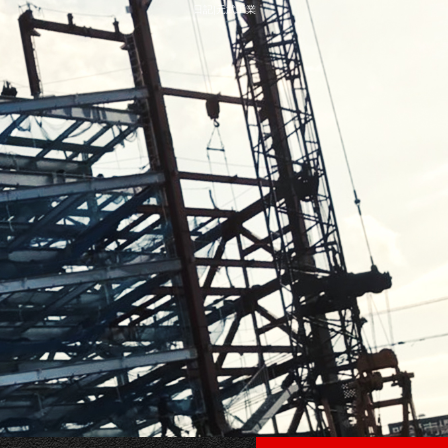
日記|元武工業