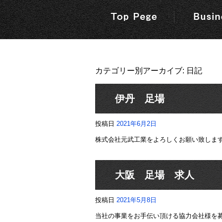
カテゴリー別アーカイブ:
日記
伊丹 足場
投稿日
2021年6月2日
株式会社元武工業をよろしくお願い致しま
大阪 足場 求人
投稿日
2021年5月8日
当社の事業をお手伝い頂ける協力会社様を