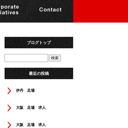
ブログトップ
最近の投稿
伊丹 足場
大阪 足場 求人
大阪 足場 求人