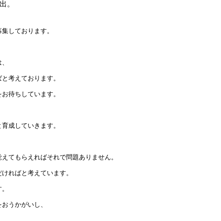
出。
募集しております。
は、
ばと考えております。
をお待ちしています。
と育成していきます。
。
覚えてもらえればそれで問題ありません。
だければと考えています。
す。
をおうかがいし、