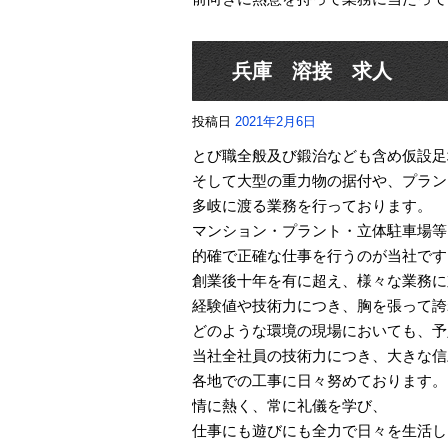
兵庫 溶接 求人
投稿日
2021年2月6日
とび職全般及び鍛治なども含め仮設足
そして大型の重力物の据付や、プラン
多岐に渡る業務を行っております。
マンション・プラント・立体駐車場等
的確で正確な仕事を行うのが当社です
創業後十年を有に超え、様々な業務に
経験値や技術力につき、胸を張って誇
どのような環境の現場においても、予
当社全社員の技術力につき、大きな信
各地での工事に日々努めております。
情に熱く、常に礼儀を学び、
仕事にも遊びにも全力で日々を生活し