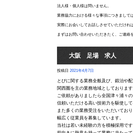
法人様・個人様は問いません。
業務協力における様々な事項につきまして
実際にお会いしてお話しさせていただけれ
まずはお問い合わせいただきたく、ご連絡
大阪 足場 求人
投稿日
2021年4月7日
とびに関する業務全般及び、鍛治や配
関西圏を主の業務地域としております
ご依頼がありましたら全国津々浦々の
信頼いただける高い技術力を駆使して
また多くの業務受注をいただいており
幅広く従業員を募集しています。
当社は若い未経験の方を積極採用です
前向きに熱意を持って業務に当たって