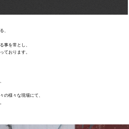
る、
る事を常とし、
っております。
、
々の様々な現場にて、
。