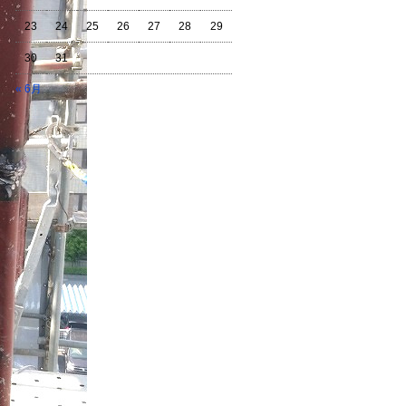
23
24
25
26
27
28
29
30
31
« 6月