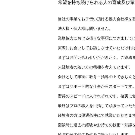
希望を持ち続けられる人の育成及び輩
当社の事業をお手伝い頂ける協力会社様を
法人様・個人様は問いません。
業務協力における様々な事項につきまして
実際にお会いしてお話しさせていただけれ
まずはお問い合わせいただきたく、ご連絡
未経験者の若い方の積極を考えています。
会社として確実に教育・指導の上できちん
まずはサポート的な仕事からスタートです
習得のスピードは人それぞれです。確実に
最終はプロの職人を目指して頑張っていた
経験者の方は優遇条件にて就業いただきま
面談時に過去の経験やお持ちの技術・知識
給与やその他の条件をご提示いたします。