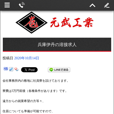
兵庫伊丹の溶接求人
投稿日
2020年10月14日
会社事務所内の敷地に社員寮を設けております。
寮費は3万円前後（各種条件があります）です。
遠方からの就業希望の方等々、
住居についても準備が可能ですので、