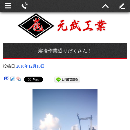
溶接作業盛りだくさん！
投稿日
2018年12月10日