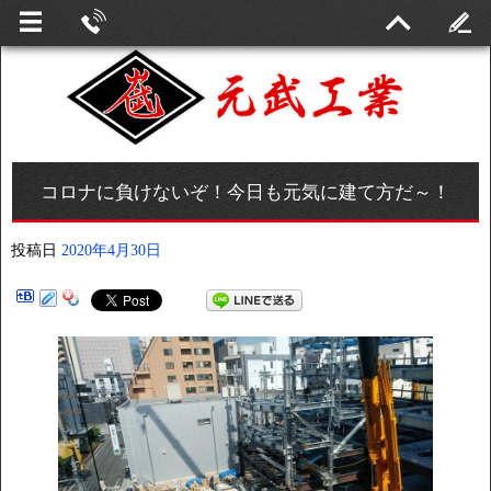
コロナに負けないぞ！今日も元気に建て方だ～！
投稿日
2020年4月30日