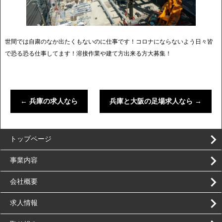
世間では自粛のなか出たくもないのに仕事です！コロナにならないよう日々皆
で恐る恐る仕事してます！溶接作業や建て方出来る方大募集！
←
兵庫の求人なら
兵庫と大阪の足場求人なら
→
トップページ
事業内容
会社概要
求人情報